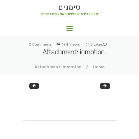
סימנים
מכון לבירור שורשים באמצעים גנטיים
סימנים
מכון לבירור שורשים באמצעים גנטיים
0
Comments
194
Views
0
Likes
Attachment: inmotion
Attachment: inmotion
Home
cideoclipart4
mediatemple
ניווט