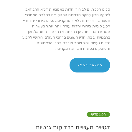
כלים הלכתיים לבירור יהדות באמצעות דנ"א הרב זאב
ליטקה מכון לחקר חדשנות טכנולוגית בהלכה ממחברי
הספר בירורי יהדות לאור מחקרים גנטיים בירורי יהדות –
רקע סוגיית בירורי יהדות עולה יותר ויותר בעשרות
השנים האחרונות, הן ברבנות ובבתי הדין בישראל, והן
ברבנויות ובבתי הדין השונים ברחבי העולם. הקושי לקבוע
יהדות נעשה יותר ויותר מורכב. דברי הראשונים
והפוסקים בסוגיה זו ברוב המקרים…
למאמר המלא
רקע מדעי
דגשים מעשיים בבדיקות גנטיות