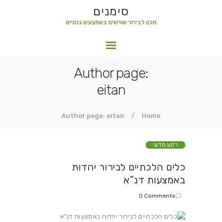
סימנים
מכון לבירור שורשים באמצעים גנטיים
סימנים
מכון לבירור שורשים באמצעים גנטיים
Author page:
eitan
Author page: eitan
Home
רקע מדעי
כלים הלכתיים לבירור יהדות
באמצעות דנ”א
0
Comments