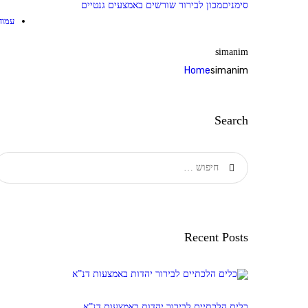
סימנים
מכון לבירור שורשים באמצעים גנטיים
עמוד
simanim
Home
simanim
Search
חיפוש:
Recent Posts
כלים הלכתיים לבירור יהדות באמצעות דנ”א