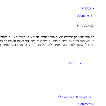
אלכסנדרה
0
Comments
הסיפור של מכון סימנים הוא סיפור מדהים. הפנו אותי למכון סימנים לאחר
היו רשומות כרוסיות, למרות שידעתי שהם יהודים, הם פשוט נרשמו כך בגל
אמרו לי לנסות לנבור בארכיונים, לא הצלחתי להתקדם. עברו כמה שנים,
למאמר המלא
יעקב וקסלר (רומלד ושניקל)
0
Comments