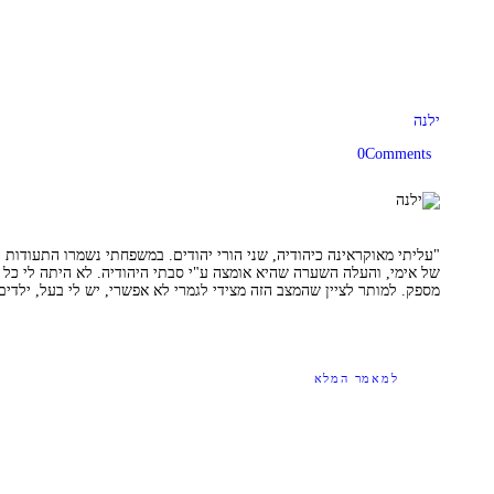
ילנה
0
Comments
"עליתי מאוקראינה כיהודיה, שני הורי יהודים. במשפחתי נשמרו התעודות 
של אימי, והעלה השערה שהיא אומצה ע"י סבתי היהודיה. לא היתה לי כל אפ
מספק. למותר לציין שהמצב הזה מצידי לגמרי לא אפשרי, יש לי בעל, ילדי
למאמר המלא