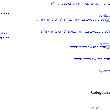
כלים הלכתיים לבירור יהדות באמצעות דנ”א
כתבות נ
by
eitan
דגשים מעשיים בבדיקות גנטיות לצורכי בירור יהדות
רקע מד
הדור הב
by
eitan
הדור הבא של בירורי יהדות
by
eitan
Categories
רקע מדעי