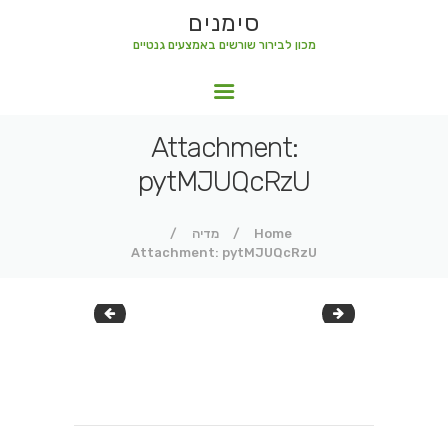
סימנים
מכון לבירור שורשים באמצעים גנטיים
סימנים
מכון לבירור שורשים באמצעים גנטיים
Attachment:
pytMJUQcRzU
Home
מדיה
Attachment: pytMJUQcRzU
ToI1910dna
Puah21
ניווט