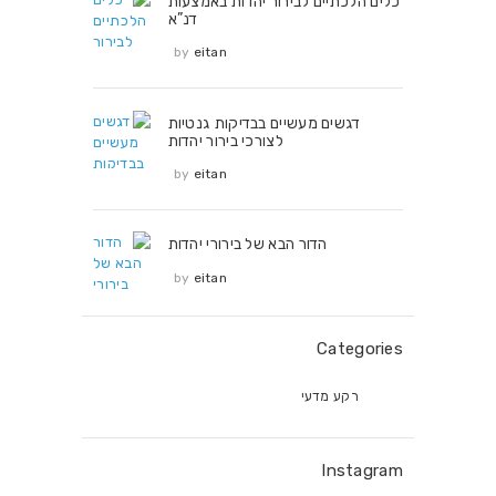
כלים הלכתיים לבירור יהדות באמצעות
דנ”א
by
eitan
דגשים מעשיים בבדיקות גנטיות
לצורכי בירור יהדות
by
eitan
הדור הבא של בירורי יהדות
by
eitan
Categories
רקע מדעי
Instagram