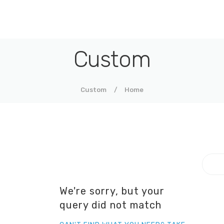
סימנים
Custom
מכון לבירור שורשים באמצעים גנטיים
Custom
Home
We're sorry, but your
query did not match